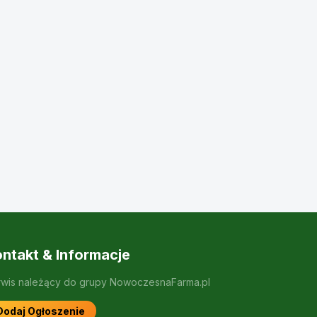
ntakt & Informacje
rwis należący do grupy NowoczesnaFarma.pl
Dodaj Ogłoszenie