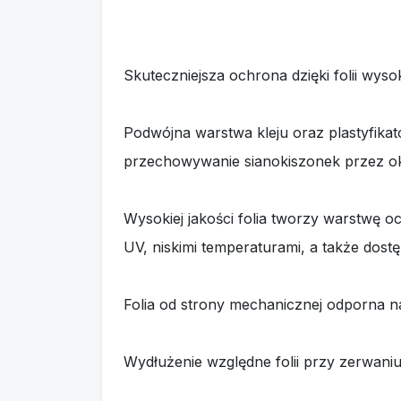
Skuteczniejsza ochrona dzięki folii wysoki
Podwójna warstwa kleju oraz plastyfikat
przechowywanie sianokiszonek przez okr
Wysokiej jakości folia tworzy warstwę 
UV, niskimi temperaturami, a także dost
Folia od strony mechanicznej odporna 
Wydłużenie względne folii przy zerwan