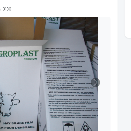
: 3130