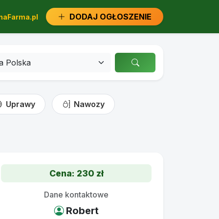
DODAJ OGŁOSZENIE
aFarma.pl
Uprawy
Nawozy
Cena: 230 zł
Dane kontaktowe
Robert