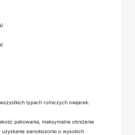
a)
a)
wszystkich typach rolniczych owijarek.
jakość pakowania, maksymalne obniżenie
 uzyskanie sianokiszonki o wysokich