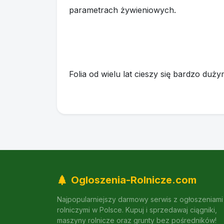
parametrach żywieniowych.
Folia od wielu lat cieszy się bardzo du
Ogloszenia-Rolnicze.com
Najpopularniejszy darmowy serwis z ogłoszeniami
rolniczymi w Polsce. Kupuj i sprzedawaj ciągniki,
maszyny rolnicze oraz grunty bez pośredników!