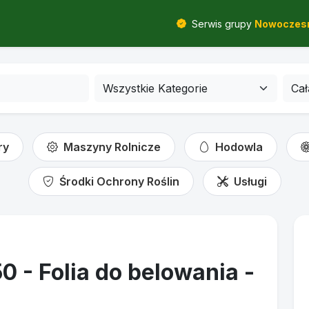
Serwis grupy
Nowoczesn
ry
Maszyny Rolnicze
Hodowla
Środki Ochrony Roślin
Usługi
- Folia do belowania -