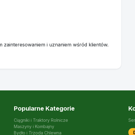
żym zainteresowaniem i uznaniem wśród klientów.
Popularne Kategorie
Ko
Ciągniki i Traktory Rolnicze
Se
Maszyny i Kombajny
Bydło i Trzoda Chlewna