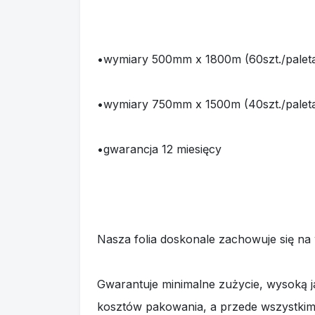
•wymiary 500mm x 1800m (60szt./palet
•wymiary 750mm x 1500m (40szt./palet
•gwarancja 12 miesięcy
Nasza folia doskonale zachowuje się na 
Gwarantuje minimalne zużycie, wysoką 
kosztów pakowania, a przede wszystkim