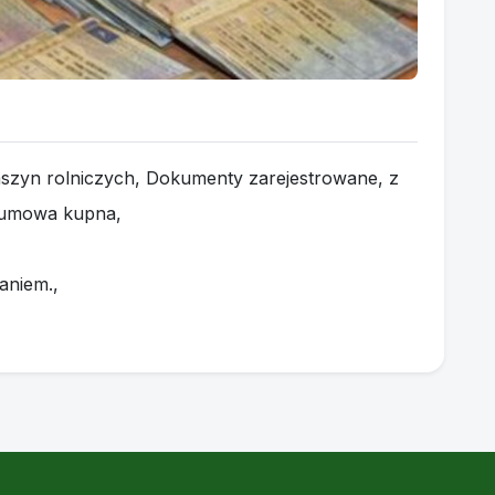
szyn rolniczych, Dokumenty zarejestrowane, z
z umowa kupna,
aniem.,