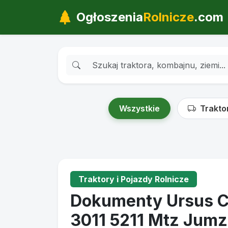
Ogłoszenia
Rolnicze
.com
Wszystkie
Trakto
Traktory i Pojazdy Rolnicze
Dokumenty Ursus C
3011 5211 Mtz Jum