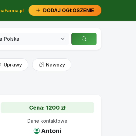
DODAJ OGŁOSZENIE
aFarma.pl
Uprawy
Nawozy
Cena: 1200 zł
Dane kontaktowe
Antoni