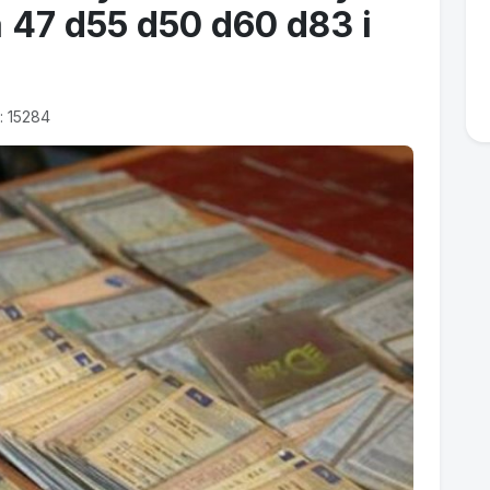
 47 d55 d50 d60 d83 i
: 15284