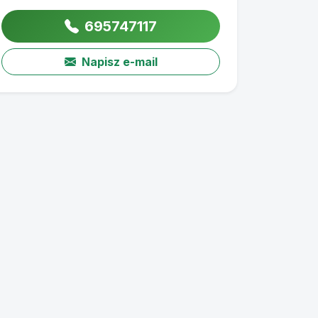
695747117
Napisz e-mail