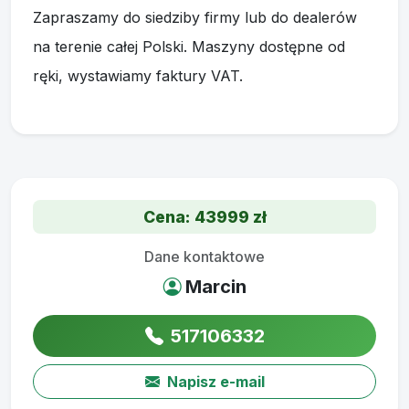
Cena: 43999 zł
Dane kontaktowe
Marcin
517106332
Napisz e-mail
Ogloszenia-Rolnicze.com
Najpopularniejszy darmowy serwis z ogłoszeniami rolniczymi w