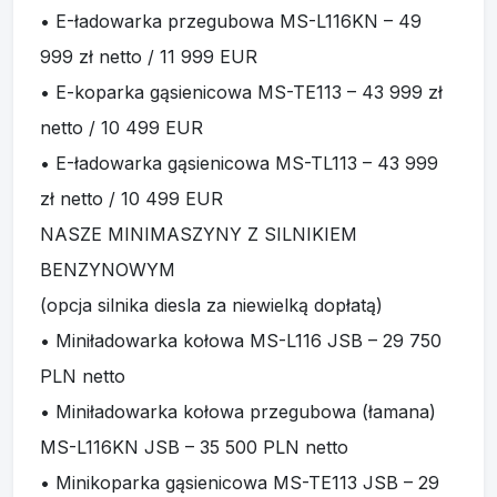
NASZE MINIMASZYNY Z SILNIKIEM
BENZYNOWYM
(opcja silnika diesla za niewielką dopłatą)
• Miniładowarka kołowa MS-L116 JSB – 29 750
PLN netto
• Miniładowarka kołowa przegubowa (łamana)
MS-L116KN JSB – 35 500 PLN netto
• Minikoparka gąsienicowa MS-TE113 JSB – 29
750 PLN netto
• Miniładowarka gąsienicowa MS-TL113 JSB – 29
750 PLN netto
• Miniładowarka kołowa z prostym ramieniem
MS-L113FS JSB – 29 750 PLN netto
• Miniwozidło MS-MM113 JSB – 18 950 PLN