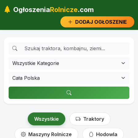
Ogłoszenia
Rolnicze
.com
DODAJ OGŁOSZENIE
Wszystkie
Traktory
Maszyny Rolnicze
Hodowla