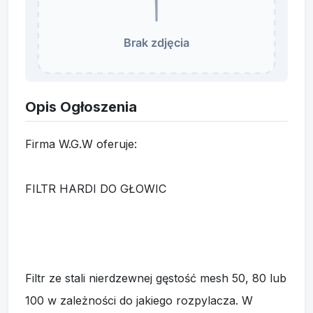
Opis Ogłoszenia
Firma W.G.W oferuje:
FILTR HARDI DO GŁOWIC
Filtr ze stali nierdzewnej gęstość mesh 50, 80 lub
100 w zależności do jakiego rozpylacza. W