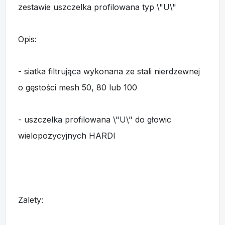
zestawie uszczelka profilowana typ \"U\"
Opis:
- siatka filtrująca wykonana ze stali nierdzewnej
o gęstości mesh 50, 80 lub 100
- uszczelka profilowana \"U\" do głowic
wielopozycyjnych HARDI
Zalety: