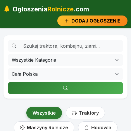
Ogłoszenia
Rolnicze
.com
DODAJ OGŁOSZENIE
Wszystkie
Traktory
Maszyny Rolnicze
Hodowla