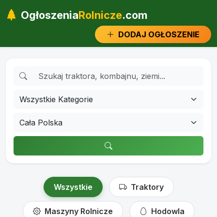
Ogłoszenia
Rolnicze
.com
DODAJ OGŁOSZENIE
Wszystkie
Traktory
Maszyny Rolnicze
Hodowla