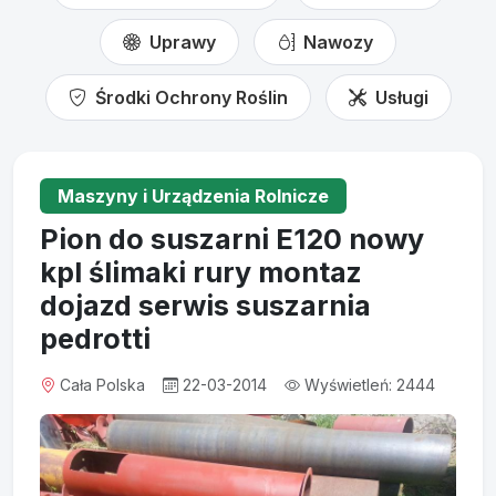
Uprawy
Nawozy
Środki Ochrony Roślin
Usługi
Maszyny i Urządzenia Rolnicze
Pion do suszarni E120 nowy
kpl ślimaki rury montaz
dojazd serwis suszarnia
pedrotti
Cała Polska
22-03-2014
Wyświetleń: 2444