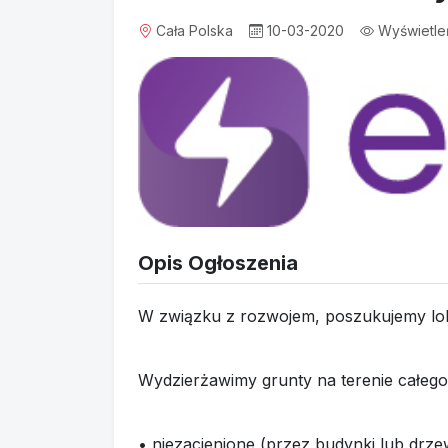
Cała Polska
10-03-2020
Wyświetle
Opis Ogłoszenia
W związku z rozwojem, poszukujemy lokal
Wydzierżawimy grunty na terenie całego 
• niezacienione (przez budynki lub drze