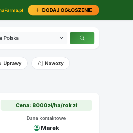
DODAJ OGŁOSZENIE
aFarma.pl
Uprawy
Nawozy
Cena: 8000zł/ha/rok zł
Dane kontaktowe
Marek