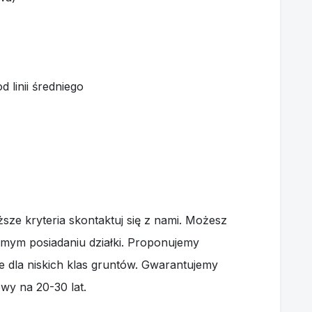
d linii średniego
ższe kryteria skontaktuj się z nami. Możesz
amym posiadaniu działki. Proponujemy
ne dla niskich klas gruntów. Gwarantujemy
wy na 20-30 lat.