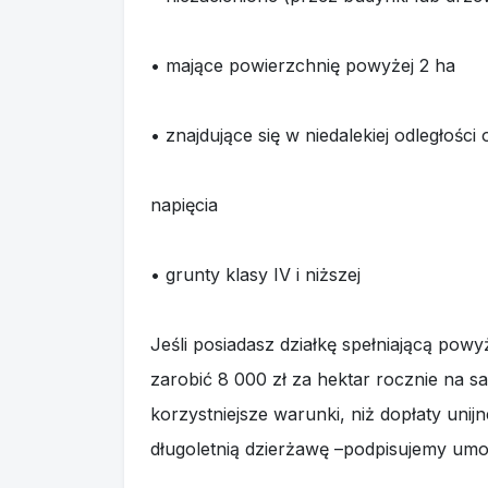
• mające powierzchnię powyżej 2 ha
• znajdujące się w niedalekiej odległości o
napięcia
• grunty klasy IV i niższej
Jeśli posiadasz działkę spełniającą powy
zarobić 8 000 zł za hektar rocznie na s
korzystniejsze warunki, niż dopłaty unij
długoletnią dzierżawę –podpisujemy umo