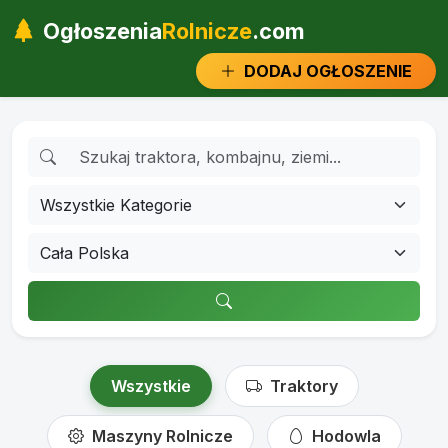
Ogłoszenia
Rolnicze
.com
DODAJ OGŁOSZENIE
Wszystkie
Traktory
Maszyny Rolnicze
Hodowla