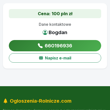
Cena: 100 pln zł
Dane kontaktowe
Bogdan
660196936
Napisz e-mail
Ogloszenia-Rolnicze.com