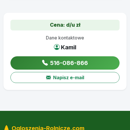
Cena: d/u zł
Dane kontaktowe
Kamil
516-086-866
Napisz e-mail
Ogloszenia-Rolnicze.com