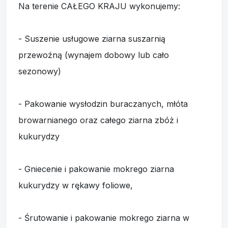
Na terenie CAŁEGO KRAJU wykonujemy:
- Suszenie usługowe ziarna suszarnią
przewoźną (wynajem dobowy lub cało
sezonowy)
- Pakowanie wysłodzin buraczanych, młóta
browarnianego oraz całego ziarna zbóż i
kukurydzy
- Gniecenie i pakowanie mokrego ziarna
kukurydzy w rękawy foliowe,
- Śrutowanie i pakowanie mokrego ziarna w