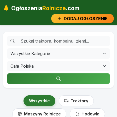
Ogłoszenia
Rolnicze
.com
DODAJ OGŁOSZENIE
Wszystkie
Traktory
Maszyny Rolnicze
Hodowla