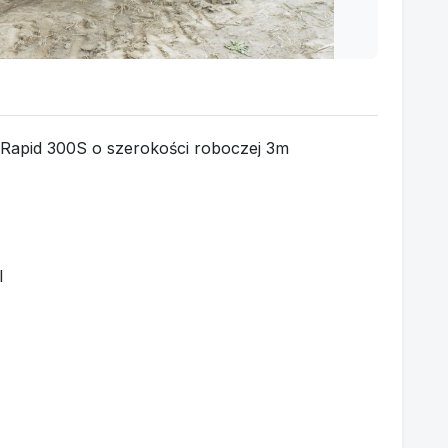
 Rapid 300S o szerokości roboczej 3m
l