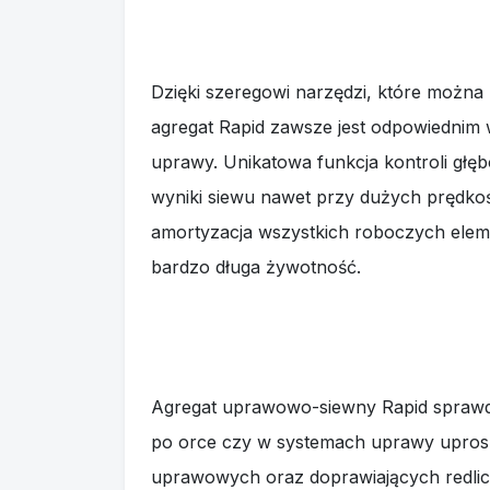
Dzięki szeregowi narzędzi, które można
agregat Rapid zawsze jest odpowiednim 
uprawy. Unikatowa funkcja kontroli głęb
wyniki siewu nawet przy dużych prędkoś
amortyzacja wszystkich roboczych elem
bardzo długa żywotność.
Agregat uprawowo-siewny Rapid sprawdz
po orce czy w systemach uprawy upros
uprawowych oraz doprawiających redlic