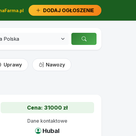
DODAJ OGŁOSZENIE
aFarma.pl
Uprawy
Nawozy
Cena: 31000 zł
Dane kontaktowe
Hubal