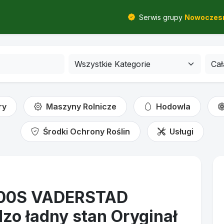
Serwis grupy
Nowoczesn
ry
Maszyny Rolnicze
Hodowla
Środki Ochrony Roślin
Usługi
 300S VADERSTAD
zo ładny stan Oryginał