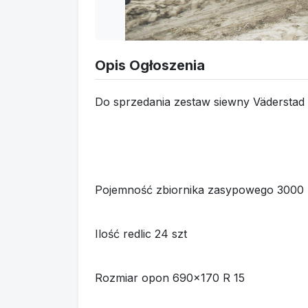
Opis Ogłoszenia
Do sprzedania zestaw siewny Väderstad
Pojemność zbiornika zasypowego 3000 
Ilość redlic 24 szt
Rozmiar opon 690x170 R 15