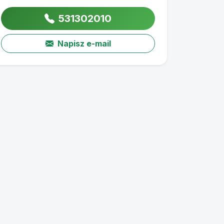
531302010
Napisz e-mail