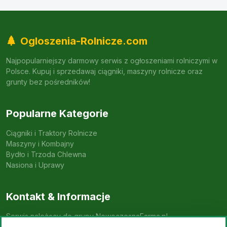
Ogloszenia-Rolnicze.com
Najpopularniejszy darmowy serwis z ogłoszeniami rolniczymi w
Polsce. Kupuj i sprzedawaj ciągniki, maszyny rolnicze oraz
grunty bez pośredników!
Popularne Kategorie
Ciągniki i Traktory Rolnicze
Maszyny i Kombajny
Bydło i Trzoda Chlewna
Nasiona i Uprawy
Kontakt & Informacje
Serwis należący do grupy NowoczesnaFarma.pl