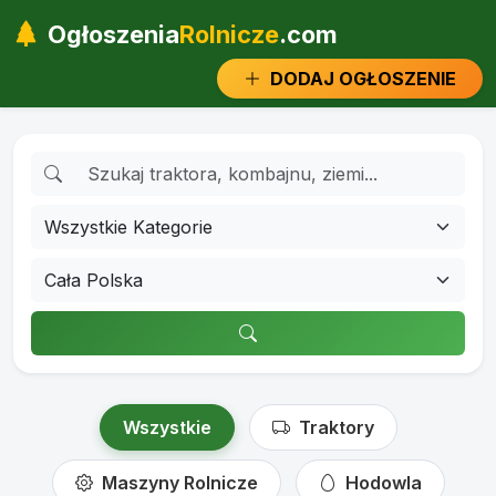
Ogłoszenia
Rolnicze
.com
DODAJ OGŁOSZENIE
Wszystkie
Traktory
Maszyny Rolnicze
Hodowla